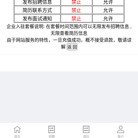
发布招聘信息
禁止
允许
简历联系方式
禁止
允许
发布面试通知
禁止
允许
企业入驻套餐说明: 在套餐时间范围内可以无限发布招聘信息 ,
无限查看简历信息
由于网站服务的特性，一旦充值成功，概不接受退款，敬请谅
解
首页
招聘
简历
账户