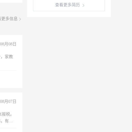
查看更多简历
看更多信息
08月08日
份，家教
08月07日
账报税。
作。有会