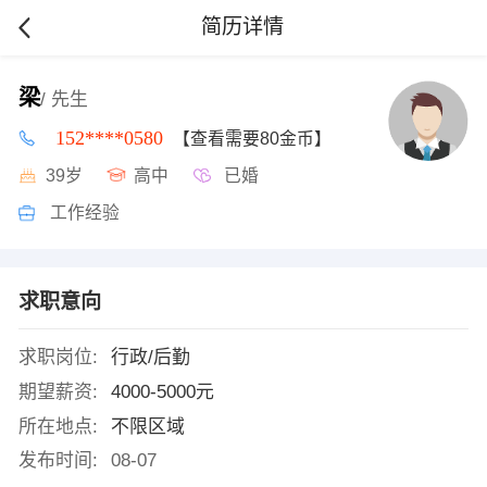
简历详情
梁
/ 先生
152****0580
【查看需要80金币】
39岁
高中
已婚
工作经验
求职意向
求职岗位:
行政/后勤
期望薪资:
4000-5000元
所在地点:
不限区域
发布时间:
08-07