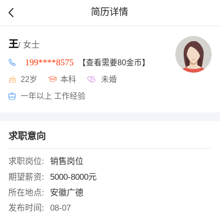
简历详情
王
/ 女士
199****8575
【查看需要80金币】
22岁
本科
未婚
一年以上 工作经验
求职意向
求职岗位:
销售岗位
期望薪资:
5000-8000元
所在地点:
安徽广德
发布时间:
08-07