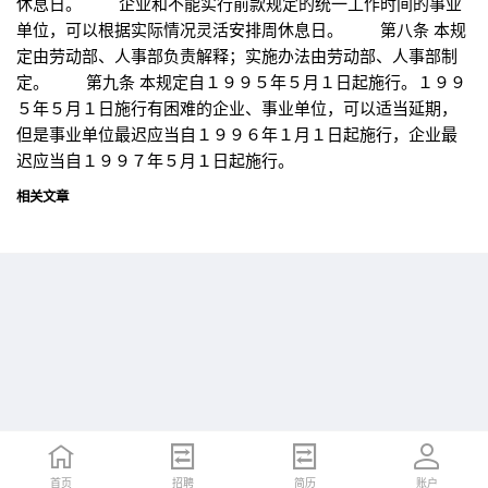
休息日。 企业和不能实行前款规定的统一工作时间的事业
单位，可以根据实际情况灵活安排周休息日。 第八条 本规
定由劳动部、人事部负责解释；实施办法由劳动部、人事部制
定。 第九条 本规定自１９９５年５月１日起施行。１９９
５年５月１日施行有困难的企业、事业单位，可以适当延期，
但是事业单位最迟应当自１９９６年１月１日起施行，企业最
迟应当自１９９７年５月１日起施行。
相关文章
首页
首页
招聘
招聘
简历
简历
账户
账户