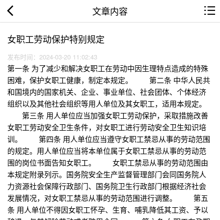
文章内容
女职工劳动保护特别规定
发布时间：2024-03-20 11:02:43
第一条 为了减少和解决女职工在劳动中因生理特点造成的特殊
困难，保护女职工健康，制定本规定。 第二条 中华人民共
和国境内的国家机关、企业、事业单位、社会团体、个体经济
组织以及其他社会组织等用人单位及其女职工，适用本规定。
第三条 用人单位应当加强女职工劳动保护，采取措施改善
女职工劳动安全卫生条件，对女职工进行劳动安全卫生知识培
训。 第四条 用人单位应当遵守女职工禁忌从事的劳动范围
的规定。用人单位应当将本单位属于女职工禁忌从事的劳动范
围的岗位书面告知女职工。 女职工禁忌从事的劳动范围由
本规定附录列示。国务院安全生产监督管理部门会同国务院人
力资源社会保障行政部门、国务院卫生行政部门根据经济社会
发展情况，对女职工禁忌从事的劳动范围进行调整。 第五
条 用人单位不得因女职工怀孕、生育、哺乳降低其工资、予以