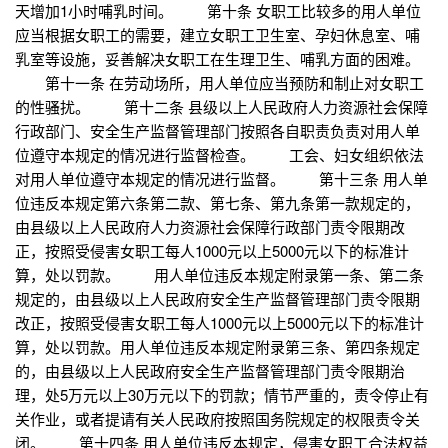
天增加1小时哺乳时间。 第十条 女职工比较多的用人单位
应当根据女职工的需要，建立女职工卫生室、孕妇休息室、哺
乳室等设施，妥善解决女职工在生理卫生、哺乳方面的困难。
第十一条 在劳动场所，用人单位应当预防和制止对女职工
的性骚扰。 第十二条 县级以上人民政府人力资源社会保障
行政部门、安全生产监督管理部门按照各自职责负责对用人单
位遵守本规定的情况进行监督检查。 工会、妇女组织依法
对用人单位遵守本规定的情况进行监督。 第十三条 用人单
位违反本规定第六条第二款、第七条、第九条第一款规定的，
由县级以上人民政府人力资源社会保障行政部门责令限期改
正，按照受侵害女职工每人1000元以上5000元以下的标准计
算，处以罚款。 用人单位违反本规定附录第一条、第二条
规定的，由县级以上人民政府安全生产监督管理部门责令限期
改正，按照受侵害女职工每人1000元以上5000元以下的标准计
算，处以罚款。用人单位违反本规定附录第三条、第四条规定
的，由县级以上人民政府安全生产监督管理部门责令限期治
理，处5万元以上30万元以下的罚款；情节严重的，责令停止有
关作业，或者提请有关人民政府按照国务院规定的权限责令关
闭。 第十四条 用人单位违反本规定，侵害女职工合法权益